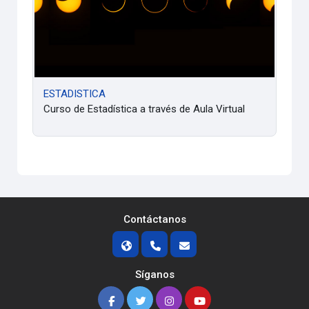
ESTADISTICA
Curso de Estadística a través de Aula Virtual
Contáctanos
Síganos