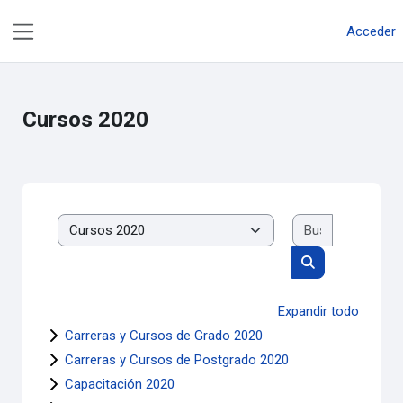
Salta al contenido principal
Acceder
Panel lateral
Cursos 2020
Buscar cur
Categorías
Buscar cursos
Expandir todo
Carreras y Cursos de Grado 2020
Carreras y Cursos de Postgrado 2020
Capacitación 2020