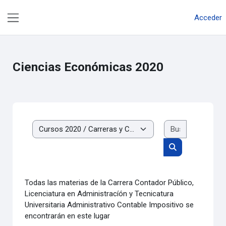
Salta al contenido principal
Acceder
Panel lateral
Ciencias Económicas 2020
Buscar cur
Categorías
Buscar cursos
Todas las materias de la Carrera Contador Público,
Licenciatura en Administracíón y Tecnicatura
Universitaria Administrativo Contable Impositivo se
encontrarán en este lugar