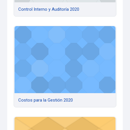
Control Interno y Auditoría 2020
Costos para la Gestión 2020
Costos para la Gestión 2020
Derecho del Trab. y la Seg. Social - Ciencias Economicas -2