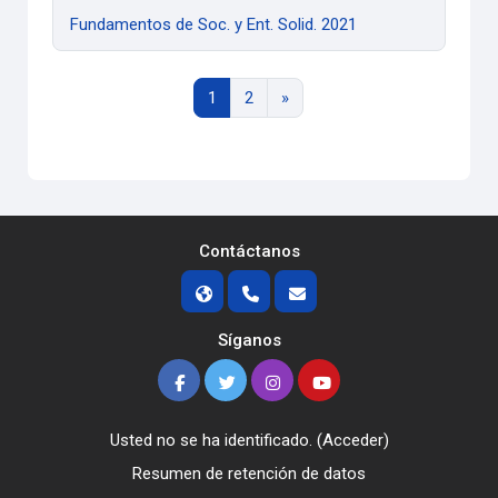
Fundamentos de Soc. y Ent. Solid. 2021
Página 1
Página 2
Siguiente página
1
2
»
Contáctanos
Síganos
Usted no se ha identificado. (
Acceder
)
Resumen de retención de datos