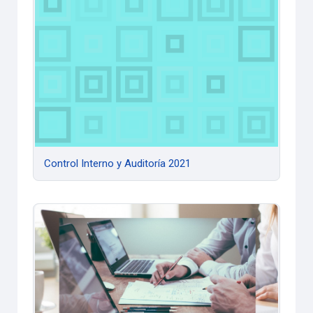
Control Interno y Auditoría 2021
Der Trab. y la Seg. Social - CE -2021