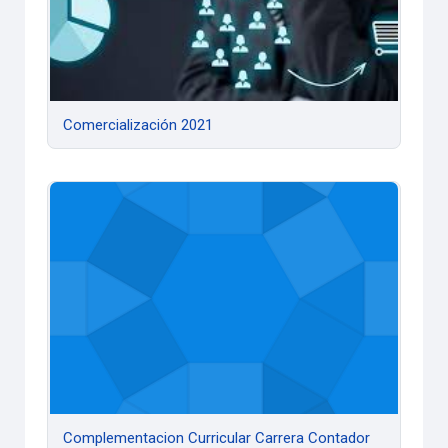
Comercialización 2021
Complementacion Curricular Carrera Contador Público - 20
Complementacion Curricular Carrera Contador