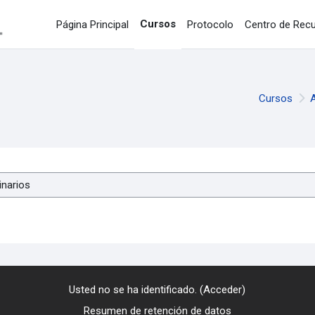
Cursos
Página Principal
Protocolo
Centro de Rec
Cursos
Usted no se ha identificado. (
Acceder
)
Resumen de retención de datos