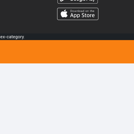
dex-category.