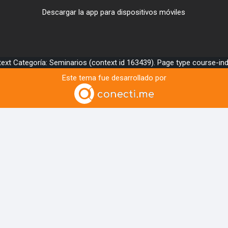
Descargar la app para dispositivos móviles
text Categoría: Seminarios (context id 163439). Page type course-in
Este tema fue desarrollado por