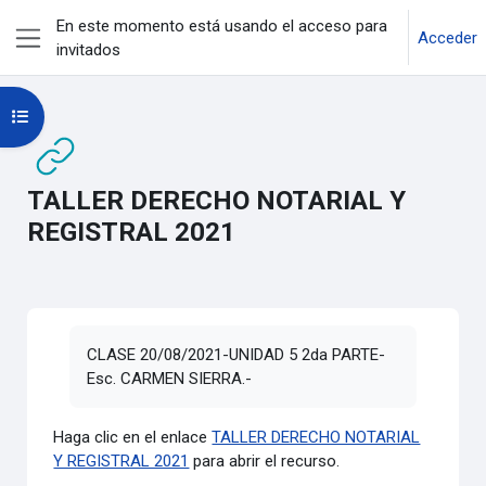
Salta al contenido principal
En este momento está usando el acceso para
Acceder
invitados
Panel lateral
Abrir índice del curso
TALLER DERECHO NOTARIAL Y
REGISTRAL 2021
Requisitos de finalización
CLASE 20/08/2021-UNIDAD 5 2da PARTE-
Esc. CARMEN SIERRA.-
Haga clic en el enlace
TALLER DERECHO NOTARIAL
Y REGISTRAL 2021
para abrir el recurso.