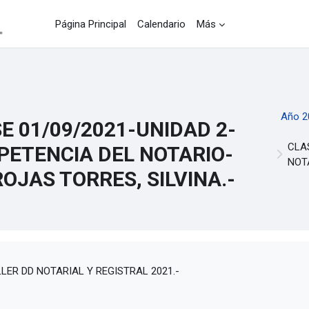
Página Principal
Calendario
Más
Año 2
E 01/09/2021-UNIDAD 2-
CLA
ETENCIA DEL NOTARIO-
NOTA
ROJAS TORRES, SILVINA.-
uisitos de finalización
LER DD NOTARIAL Y REGISTRAL 2021.-