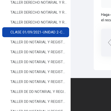
TALLER DERECHO NOTARIAL Y REGISTRAL 2021
TALLER DERECHO NOTARIAL Y REGISTRAL 2021
Haga c
el rec
TALLER DERECHO NOTARIAL Y REGISTRAL 2021
CLASE 01/09/2021-UNIDAD 2-COMPETENCIA DEL NOTARIO-Dra.ROJAS TORRES, SILVINA.-
TALLER DD NOTARIAL Y REGISTRAL 2021
TALLER DD NOTARIAL Y REGISTRAL 2021
TALLER DD NOTARIAL Y REGISTRAL 2021
TALLER DD NOTARIAL Y REGISTRAL 2021.-
TALLER DD NOTARIAL Y REGISTRAL AÑO 2021.-
Contáctanos
TALLER DE DD NOTARIAL Y REGISTRAL 2021.-
TALLER DD NOTARIAL Y REGISTRAL 2021.-
Síganos