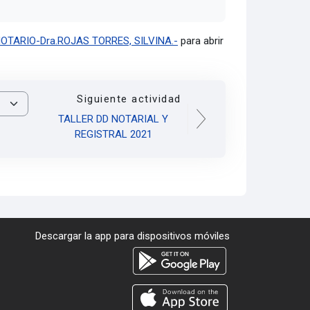
OTARIO-Dra.ROJAS TORRES, SILVINA.-
para abrir
Siguiente actividad
TALLER DD NOTARIAL Y
REGISTRAL 2021
Descargar la app para dispositivos móviles