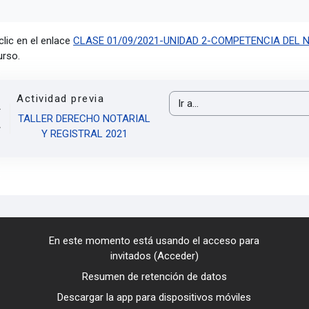
lic en el enlace
CLASE 01/09/2021-UNIDAD 2-COMPETENCIA DEL N
urso.
Actividad previa
Ir a...
TALLER DERECHO NOTARIAL
Y REGISTRAL 2021
En este momento está usando el acceso para
invitados (
Acceder
)
Resumen de retención de datos
Descargar la app para dispositivos móviles