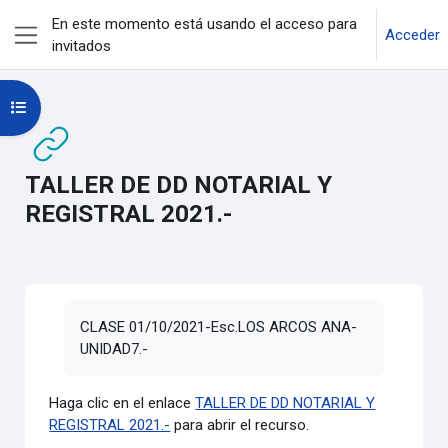
Salta al contenido principal
En este momento está usando el acceso para
Acceder
invitados
Panel lateral
Abrir índice del curso
TALLER DE DD NOTARIAL Y
REGISTRAL 2021.-
Requisitos de finalización
CLASE 01/10/2021-Esc.LOS ARCOS ANA-
UNIDAD7.-
Haga clic en el enlace
TALLER DE DD NOTARIAL Y
REGISTRAL 2021.-
para abrir el recurso.