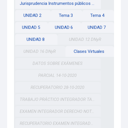
Jurisprudencia Instrumentos públicos y redargusión de falsedad
UNIDAD 2
Tema 3
Tema 4
UNIDAD 5
UNIDAD 6
UNIDAD 7
UNIDAD 8
UNIDAD 12 DNyR
UNIDAD 16 DNyR
Clases Virtuales
DATOS SOBRE EXÁMENES
PARCIAL 14-10-2020
RECUPERATORIO 28-10-2020
TRABAJO PRÁCTICO INTEGRADOR TALLER DNyR
EXAMEN INTEGRADOR DERECHO NOTARIAL Y REGISTRAL 25-11-20
RECUPERATORIO EXAMEN INTEGRADOR DERECHO NOTARIAL Y REGISTRAL 03-12-20