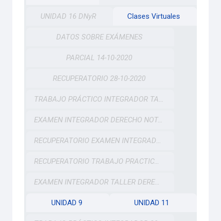
UNIDAD 16 DNyR
Clases Virtuales
DATOS SOBRE EXÁMENES
PARCIAL 14-10-2020
RECUPERATORIO 28-10-2020
TRABAJO PRÁCTICO INTEGRADOR TALLER DNyR
EXAMEN INTEGRADOR DERECHO NOTARIAL Y REGISTRAL 25-11-20
RECUPERATORIO EXAMEN INTEGRADOR DERECHO NOTARIAL Y REGISTRAL 03-12-20
RECUPERATORIO TRABAJO PRACTICO INTEGRADOR TALLER DNyR
EXAMEN INTEGRADOR TALLER DERECHO NOTARIAL Y REGISTRAL 11-12-20
UNIDAD 9
UNIDAD 11