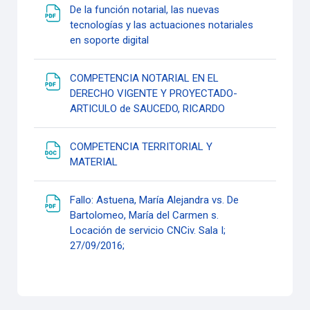
De la función notarial, las nuevas
tecnologías y las actuaciones notariales
URL
en soporte digital
COMPETENCIA NOTARIAL EN EL
DERECHO VIGENTE Y PROYECTADO-
Archivo
ARTICULO de SAUCEDO, RICARDO
COMPETENCIA TERRITORIAL Y
Archivo
MATERIAL
Fallo: Astuena, María Alejandra vs. De
Bartolomeo, María del Carmen s.
Locación de servicio CNCiv. Sala I;
Archivo
27/09/2016;