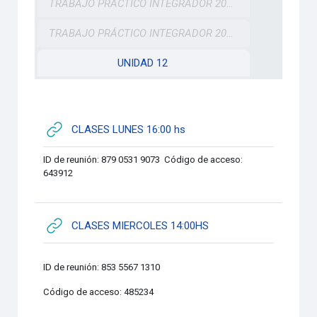
TRABAJO PRÁCTICO INTEGRADOR 2021
TRABAJO PRÁCTICO INTEGRADOR 2023
UNIDAD 12
URL
CLASES LUNES 16:00 hs
ID de reunión: 879 0531 9073 Código de acceso:
643912
URL
CLASES MIERCOLES 14:00HS
ID de reunión: 853 5567 1310
Código de acceso: 485234