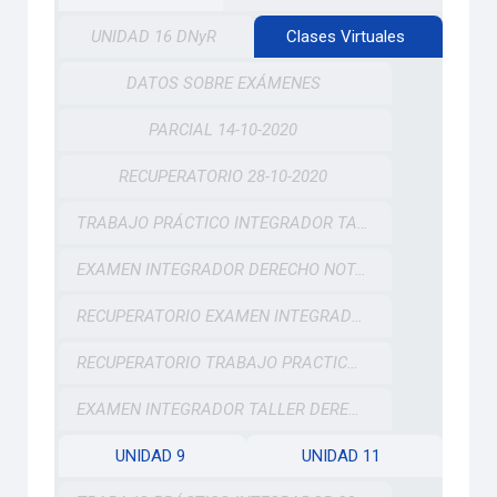
UNIDAD 16 DNyR
Clases Virtuales
DATOS SOBRE EXÁMENES
PARCIAL 14-10-2020
RECUPERATORIO 28-10-2020
TRABAJO PRÁCTICO INTEGRADOR TALLER DNyR
EXAMEN INTEGRADOR DERECHO NOTARIAL Y REGISTRAL 25-11-20
RECUPERATORIO EXAMEN INTEGRADOR DERECHO NOTARIAL Y REGISTRAL 03-12-20
RECUPERATORIO TRABAJO PRACTICO INTEGRADOR TALLER DNyR
EXAMEN INTEGRADOR TALLER DERECHO NOTARIAL Y REGISTRAL 11-12-20
UNIDAD 9
UNIDAD 11